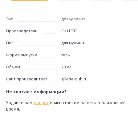
Тип
дезодорант
Производитель
GILLETTE
Пол
для мужчин
Форма выпуска
гель
Объем
70 мл
Сайт производителя
gillette-club.ru
Не хватает информации?
Задайте нам
вопрос
и мы ответим на него в ближайшее
время.