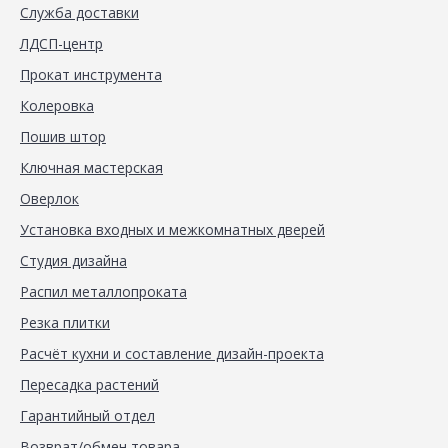
Служба доставки
ЛДСП-центр
Прокат инструмента
Колеровка
Пошив штор
Ключная мастерская
Оверлок
Установка входных и межкомнатных дверей
Студия дизайна
Распил металлопроката
Резка плитки
Расчёт кухни и составление дизайн-проекта
Пересадка растений
Гарантийный отдел
Возврат/обмен товара