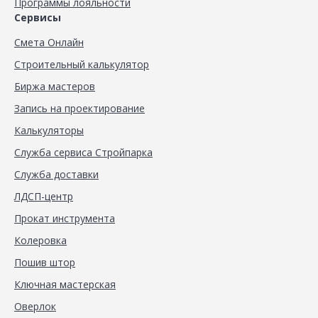
Программы лояльности
Сервисы
Смета Онлайн
Строительный калькулятор
Биржа мастеров
Запись на проектирование
Калькуляторы
Служба сервиса Стройпарка
Служба доставки
ЛДСП-центр
Прокат инструмента
Колеровка
Пошив штор
Ключная мастерская
Оверлок