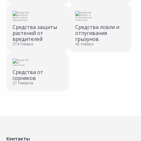
Средства защиты
Средства ловли и
растений от
отпугивания
вредителей
грызунов
214 товара
42 товара
Средства от
сорняков
27 товаров
Контакты