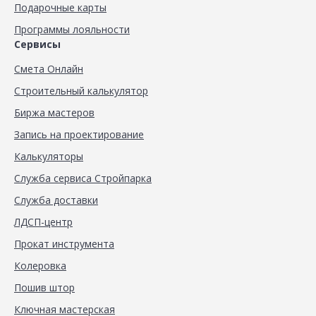
Подарочные карты
Программы лояльности
Сервисы
Смета Онлайн
Строительный калькулятор
Биржа мастеров
Запись на проектирование
Калькуляторы
Служба сервиса Стройпарка
Служба доставки
ЛДСП-центр
Прокат инструмента
Колеровка
Пошив штор
Ключная мастерская