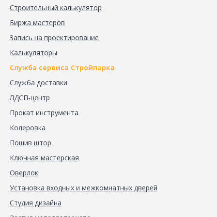
Строительный калькулятор
Биржа мастеров
Запись на проектирование
Калькуляторы
Служба сервиса Стройпарка
Служба доставки
ЛДСП-центр
Прокат инструмента
Колеровка
Пошив штор
Ключная мастерская
Оверлок
Установка входных и межкомнатных дверей
Студия дизайна