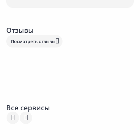
Отзывы
Посмотреть отзывы
5
Средняя оценка (Отзывов: 1)
100% покупателей
рекомендуют этот сервис
Фильтр отзывов:
Все сервисы
5
Оставить отзыв