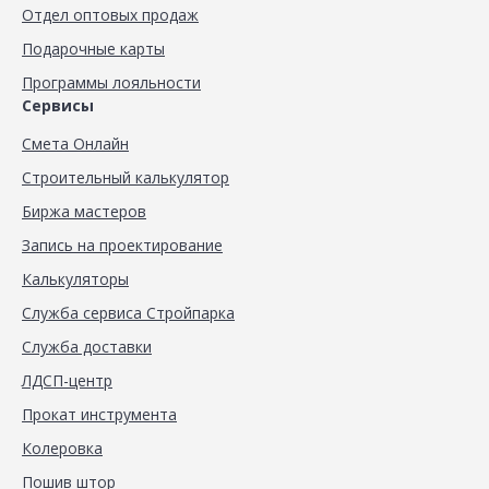
Отдел оптовых продаж
Подарочные карты
Программы лояльности
Сервисы
Смета Онлайн
Строительный калькулятор
Биржа мастеров
Запись на проектирование
Калькуляторы
Служба сервиса Стройпарка
Служба доставки
ЛДСП-центр
Прокат инструмента
Колеровка
Пошив штор