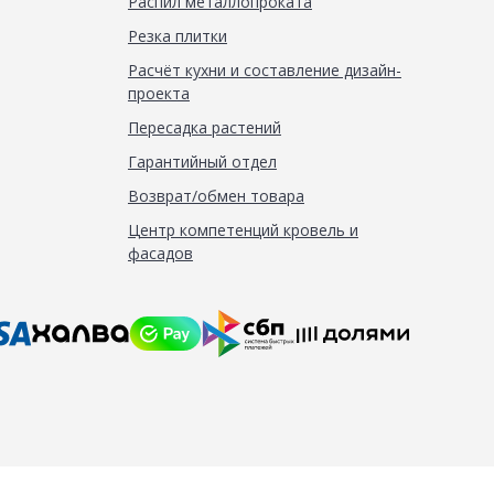
Распил металлопроката
Резка плитки
Расчёт кухни и составление дизайн-
проекта
Пересадка растений
Гарантийный отдел
Возврат/обмен товара
Центр компетенций кровель и
фасадов