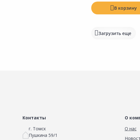
В корзину
Загрузить еще
Контакты
О ком
г. Томск
О нас
Пушкина 59/1
Новос