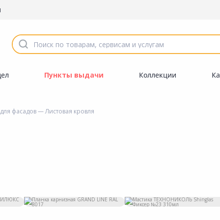
ы
дел
Пункты выдачи
Коллекции
Ка
для фасадов
— Листовая кровля