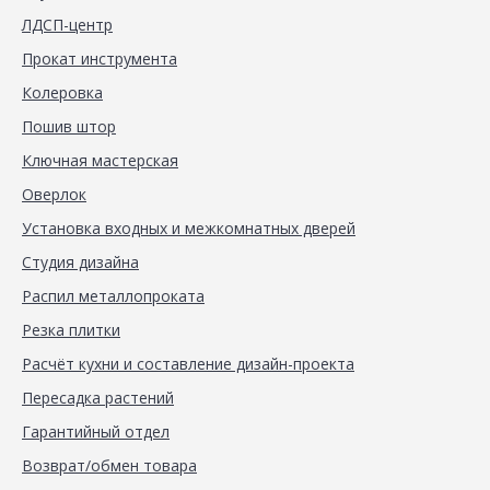
ЛДСП-центр
Прокат инструмента
Колеровка
Пошив штор
Ключная мастерская
Оверлок
Установка входных и межкомнатных дверей
Студия дизайна
Распил металлопроката
Резка плитки
Расчёт кухни и составление дизайн-проекта
Пересадка растений
Гарантийный отдел
Возврат/обмен товара