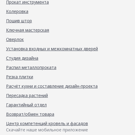
Прокат инструмента
Колеровка
Пошив штор
Ключная мастерская
Оверлок
Установка входных и межкомнатных дверей
Студия дизайна
Распил металлопроката
Резка плитки
Расчёт кухни и составление дизайн-проекта
Пересадка растений
Гарантийный отдел
Возврат/обмен товара
Центр компетенций кровель и фасадов
Скачайте наше мобильное приложение