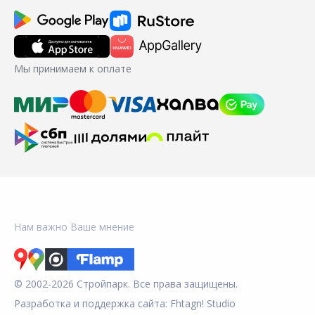
Мы принимаем к оплате
Нам важно Ваше мнение
© 2002-2026 Стройпарк. Все права защищены.
Разработка и поддержка сайта:
Fhtagn! Studio