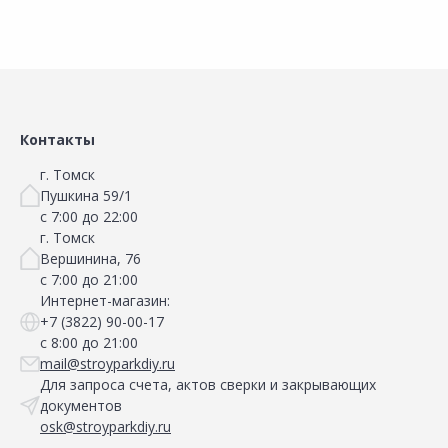
Сравнить
Сравнить
Добавить в Избранное
Добавить в Избранное
Наличие на складах
Наличие на складах
Контакты
г. Томск
Пушкина 59/1
с 7:00 до 22:00
г. Томск
Вершинина, 76
с 7:00 до 21:00
Интернет-магазин:
+7 (3822) 90-00-17
с 8:00 до 21:00
mail@stroyparkdiy.ru
Для запроса счета, актов сверки и закрывающих
документов
osk@stroyparkdiy.ru