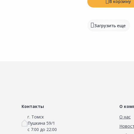
В корзину
Загрузить еще
Контакты
О ком
г. Томск
О нас
Пушкина 59/1
Новос
с 7:00 до 22:00