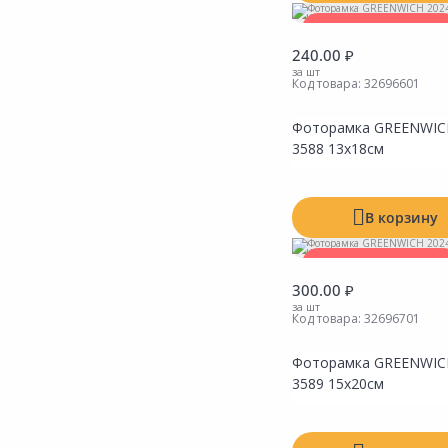
Товар в ассортименте
240.00 ₽
за шт
Код товара:
32696601
Фоторамка GREENWICH
3588 13х18см
В корзину
Товар в ассортименте
300.00 ₽
за шт
Код товара:
32696701
Фоторамка GREENWICH
3589 15х20см