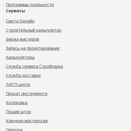
Программы лояльности
Сервисы
Смета Онлайн
Строительный калькулятор
Биржа мастеров
Запись на проектирование
Калькуляторы
Служба сервиса Стройпарка
Служба доставки
ЛДСП-центр
Прокат инструмента
Колеровка
Пошив штор
Ключная мастерская
Оверлок