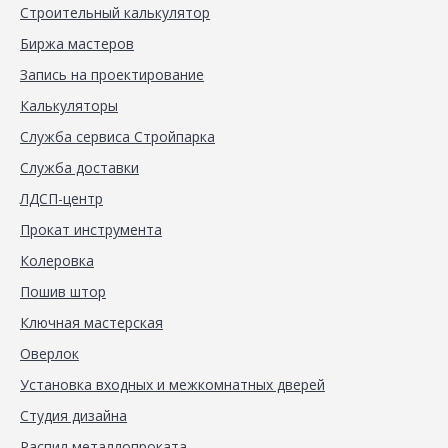
Строительный калькулятор
Биржа мастеров
Запись на проектирование
Калькуляторы
Служба сервиса Стройпарка
Служба доставки
ЛДСП-центр
Прокат инструмента
Колеровка
Пошив штор
Ключная мастерская
Оверлок
Установка входных и межкомнатных дверей
Студия дизайна
Распил металлопроката