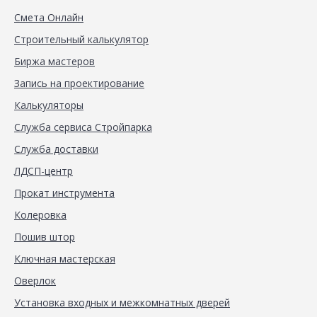
Смета Онлайн
Строительный калькулятор
Биржа мастеров
Запись на проектирование
Калькуляторы
Служба сервиса Стройпарка
Служба доставки
ЛДСП-центр
Прокат инструмента
Колеровка
Пошив штор
Ключная мастерская
Оверлок
Установка входных и межкомнатных дверей