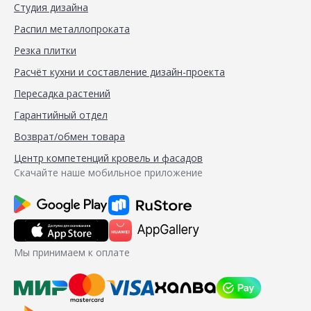
Студия дизайна
Распил металлопроката
Резка плитки
Расчёт кухни и составление дизайн-проекта
Пересадка растений
Гарантийный отдел
Возврат/обмен товара
Центр компетенций кровель и фасадов
Скачайте наше мобильное приложение
Мы принимаем к оплате