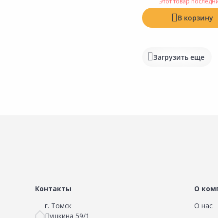
Этот товар последн
В корзину
Загрузить еще
Контакты
О ком
г. Томск
О нас
Пушкина 59/1