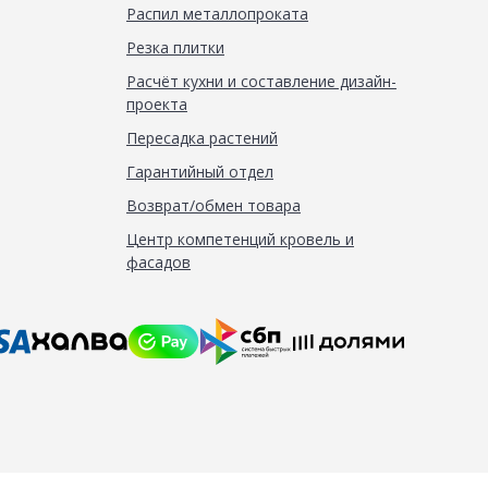
Распил металлопроката
Резка плитки
Расчёт кухни и составление дизайн-
проекта
Пересадка растений
Гарантийный отдел
Возврат/обмен товара
Центр компетенций кровель и
фасадов