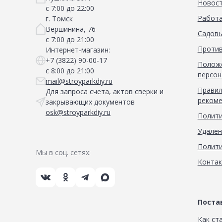
Новос
с 7:00 до 22:00
Работа
г. Томск
Вершинина, 76
Садовы
с 7:00 до 21:00
Против
Интернет-магазин:
+7 (3822) 90-00-17
Положе
с 8:00 до 21:00
персон
mail@stroyparkdiy.ru
Правил
Для запроса счета, актов сверки и
рекоме
закрывающих документов
osk@stroyparkdiy.ru
Полити
Удален
Полити
Мы в соц. сетях:
Конта
Пост
Как ст