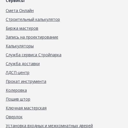
Сервисы
Смета Онлайн
Строительный калькулятор
Биржа мастеров
Запись на проектирование
Калькуляторы
Служба сервиса Стройпарка
Служба доставки
ЛДСП-центр
Прокат инструмента
Колеровка
Пошив штор
Ключная мастерская
Оверлок
Установка входных и межкомнатных дверей