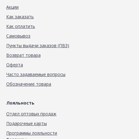
Акции
Как заказать
Как оплатить
Самовывоз
Пункты выдачи заказов (ПВЗ)
Возврат товара
Оферта
Часто задаваемые вопросы
Обозначение товара
Лояльность
Отдел оптовых продаж
Подарочные карты
Программы лояльности