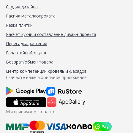
Студия дизайна
Распил металлопроката
Резка плитки
Расчёт кухни и составление дизайн-проекта
Пересадка растений
Гарантийный отдел
Возврат/обмен товара
Центр компетенций кровель и фасадов
Скачайте наше мобильное приложение
Мы принимаем к оплате