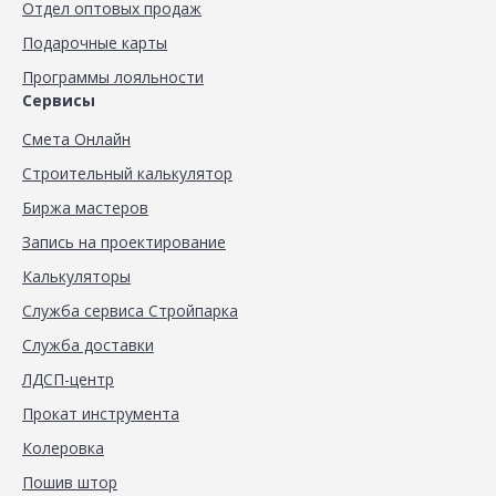
Отдел оптовых продаж
Подарочные карты
Программы лояльности
Сервисы
Смета Онлайн
Строительный калькулятор
Биржа мастеров
Запись на проектирование
Калькуляторы
Служба сервиса Стройпарка
Служба доставки
ЛДСП-центр
Прокат инструмента
Колеровка
Пошив штор