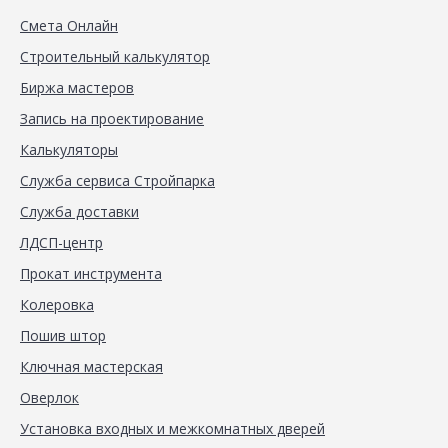
Смета Онлайн
Строительный калькулятор
Биржа мастеров
Запись на проектирование
Калькуляторы
Служба сервиса Стройпарка
Служба доставки
ЛДСП-центр
Прокат инструмента
Колеровка
Пошив штор
Ключная мастерская
Оверлок
Установка входных и межкомнатных дверей