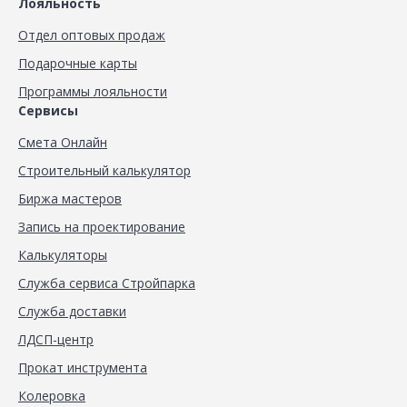
Лояльность
Отдел оптовых продаж
Подарочные карты
Программы лояльности
Сервисы
Смета Онлайн
Строительный калькулятор
Биржа мастеров
Запись на проектирование
Калькуляторы
Служба сервиса Стройпарка
Служба доставки
ЛДСП-центр
Прокат инструмента
Колеровка