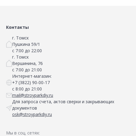
Сравнить
Добавить в Избранное
Наличие на складах
Контакты
г. Томск
Пушкина 59/1
с 7:00 до 22:00
г. Томск
Вершинина, 76
с 7:00 до 21:00
Интернет-магазин:
+7 (3822) 90-00-17
с 8:00 до 21:00
mail@stroyparkdiy.ru
Для запроса счета, актов сверки и закрывающих
документов
osk@stroyparkdiy.ru
Мы в соц. сетях: