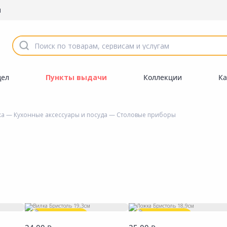
ы
дел
Пункты выдачи
Коллекции
Ка
ка
—
Кухонные аксессуары и посуда
— Столовые приборы
Выгодная цена
Выгодная цена