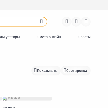
Войти
Регистрация
Перейти к сравнению
Избранное
Недавно просмотренные
товары
лькуляторы
Смета онлайн
Советы
Показывать
Сортировка