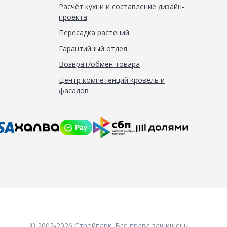
Расчёт кухни и составление дизайн-
проекта
Пересадка растений
Гарантийный отдел
Возврат/обмен товара
Центр компетенций кровель и
фасадов
© 2002-2026 Стройпарк. Все права защищены.