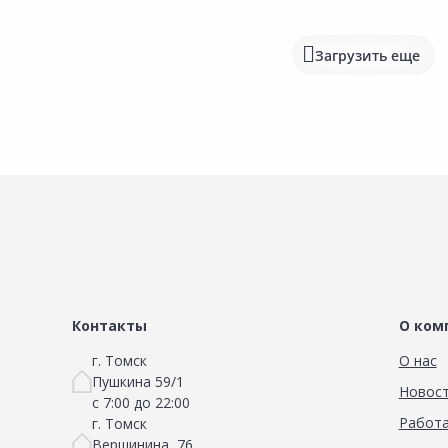
Загрузить еще
Контакты
О ком
г. Томск
О нас
Пушкина 59/1
Новос
с 7:00 до 22:00
Работа
г. Томск
Вершинина, 76