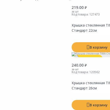
Сад и огород
Выгодная цена
219.00 ₽
за шт
Код товара:
127473
Показать все
Крышка стеклянная T
Стандарт 22см
В корзину
Показать все
Выгодная цена
240.00 ₽
за шт
Показать все
Код товара:
120562
Крышка стеклянная T
Стандарт 26см
В корзину