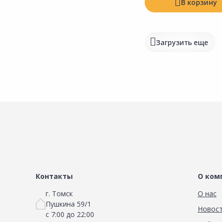
В корзину
Загрузить еще
Контакты
О ком
г. Томск
О нас
Пушкина 59/1
Новос
с 7:00 до 22:00