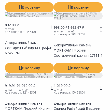
В корзину
В корзину
Показать все
Показать все
892.00 ₽
998.00 ₽
1 663.67 ₽
за упак
за упак
за м2
Код товара:
21356401
Код товара:
30203701
Декоративный камень
Декоративный камень
Состаренный кирпич графит
Сравнить
ФОРТКАМ Плоский
Сравнить
Добавить в Избранное
Добавить в Избранное
Наличие на складах
Наличие на складах
6,5х23см
Состаренный кирпич 27111-1
В корзину
В корзину
кратно упаковке
кратно упаковке
919.91 ₽
1 012.00 ₽
1 019.00 ₽
за м2
за упак
за упак
Код товара:
12148301
Код товара:
15498801
Декоративный камень
Декоративный камень
ФОРТКАМ Плоский Кирпич
Сланец Рифейский Вердини
Сравнить
Сравнить
Добавить в Избранное
Добавить в Избранное