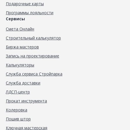
Подарочные карты
Программы лояльности
Сервисы
Смета Онлайн
Строительный калькулятор
Биржа мастеров
Запись на проектирование
Калькуляторы
Служба сервиса Стройпарка
Служба доставки
ЛДСП-центр
Прокат инструмента
Колеровка
Пошив штор
Ключная мастерская