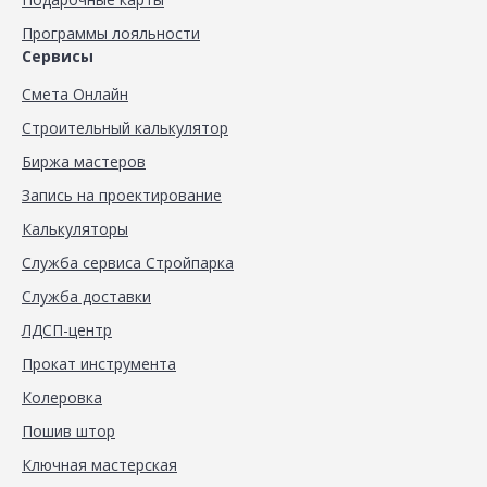
Программы лояльности
Сервисы
Смета Онлайн
Строительный калькулятор
Биржа мастеров
Запись на проектирование
Калькуляторы
Служба сервиса Стройпарка
Служба доставки
ЛДСП-центр
Прокат инструмента
Колеровка
Пошив штор
Ключная мастерская