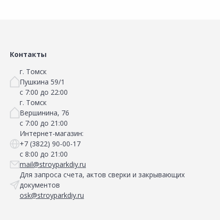
Сравнить
Добавить в Избранное
Наличие на складах
Контакты
г. Томск
Пушкина 59/1
с 7:00 до 22:00
г. Томск
Вершинина, 76
с 7:00 до 21:00
Интернет-магазин:
+7 (3822) 90-00-17
с 8:00 до 21:00
mail@stroyparkdiy.ru
Для запроса счета, актов сверки и закрывающих
документов
osk@stroyparkdiy.ru