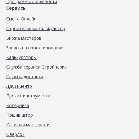
Программы лояльности
Сервисы
Смета Онлайн
Строительный калькулятор
Биржа мастеров
Запись на проектирование
Калькуляторы
Служба сервиса Стройпарка
Служба доставки
ЛДСП-центр
Прокат инструмента
Колеровка
Пошив штор
Ключная мастерская
Оверлок