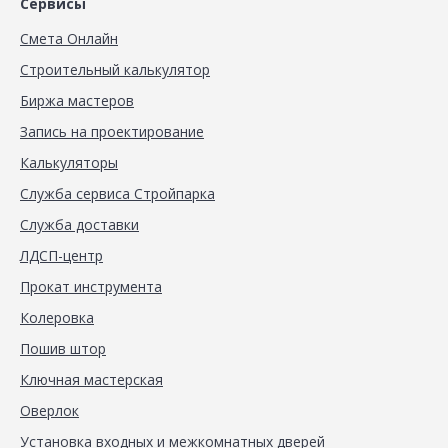
Сервисы
Смета Онлайн
Строительный калькулятор
Биржа мастеров
Запись на проектирование
Калькуляторы
Служба сервиса Стройпарка
Служба доставки
ЛДСП-центр
Прокат инструмента
Колеровка
Пошив штор
Ключная мастерская
Оверлок
Установка входных и межкомнатных дверей