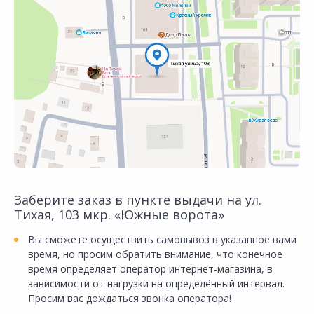
Заберите заказ в пункте выдачи на ул.
Тихая, 103 мкр. «Южные ворота»
Вы сможете осуществить самовывоз в указанное вами
время, но просим обратить внимание, что конечное
время определяет оператор интернет-магазина, в
зависимости от нагрузки на определённый интервал.
Просим вас дождаться звонка оператора!