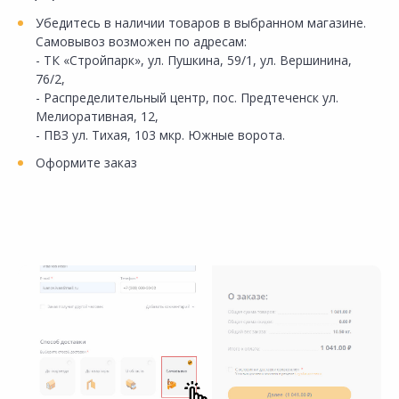
Убедитесь в наличии товаров в выбранном магазине.
Самовывоз возможен по адресам:
- ТК «Стройпарк», ул. Пушкина, 59/1, ул. Вершинина,
76/2,
- Распределительный центр, пос. Предтеченск ул.
Мелиоративная, 12,
- ПВЗ ул. Тихая, 103 мкр. Южные ворота.
Оформите заказ