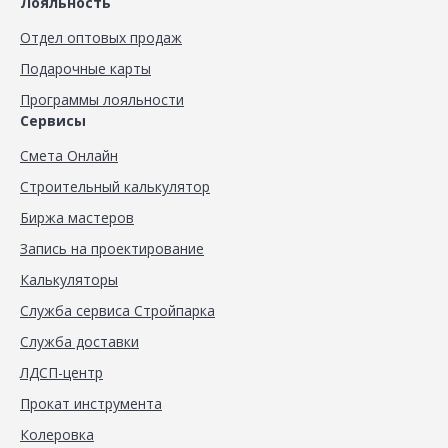
Лояльность
Отдел оптовых продаж
Подарочные карты
Программы лояльности
Сервисы
Смета Онлайн
Строительный калькулятор
Биржа мастеров
Запись на проектирование
Калькуляторы
Служба сервиса Стройпарка
Служба доставки
ЛДСП-центр
Прокат инструмента
Колеровка