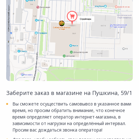
Заберите заказ в магазине на Пушкина, 59/1
Вы сможете осуществить самовывоз в указанное вами
время, но просим обратить внимание, что конечное
время определяет оператор интернет-магазина, в
зависимости от нагрузки на определённый интервал.
Просим вас дождаться звонка оператора!