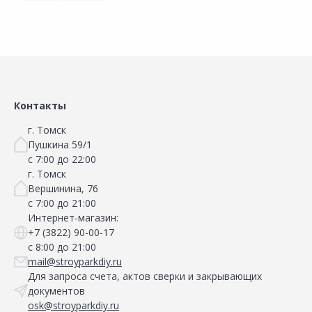
Сравнить
Добавить в Избранное
Наличие на складах
Контакты
г. Томск
Пушкина 59/1
с 7:00 до 22:00
г. Томск
Вершинина, 76
с 7:00 до 21:00
Интернет-магазин:
+7 (3822) 90-00-17
с 8:00 до 21:00
mail@stroyparkdiy.ru
Для запроса счета, актов сверки и закрывающих
документов
osk@stroyparkdiy.ru