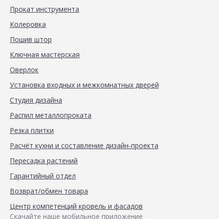
Прокат инструмента
Колеровка
Пошив штор
Ключная мастерская
Оверлок
Установка входных и межкомнатных дверей
Студия дизайна
Распил металлопроката
Резка плитки
Расчёт кухни и составление дизайн-проекта
Пересадка растений
Гарантийный отдел
Возврат/обмен товара
Центр компетенций кровель и фасадов
Скачайте наше мобильное приложение