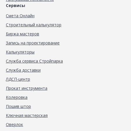
Сервисы
Смета Онлайн
Строительный калькулятор
Биржа мастеров
Запись на проектирование
Калькуляторы
Служба сервиса Стройпарка
Служба доставки
ЛДСП-центр
Прокат инструмента
Колеровка
Пошив штор
Ключная мастерская
Оверлок