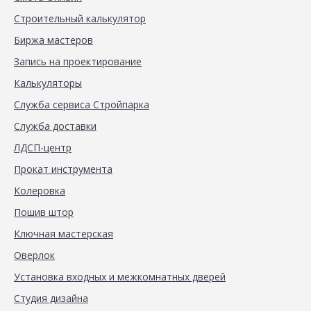
Строительный калькулятор
Биржа мастеров
Запись на проектирование
Калькуляторы
Служба сервиса Стройпарка
Служба доставки
ЛДСП-центр
Прокат инструмента
Колеровка
Пошив штор
Ключная мастерская
Оверлок
Установка входных и межкомнатных дверей
Студия дизайна