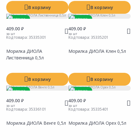
В корзину
В корзину
Новинка
Новинка
409.00 ₽
409.00 ₽
за шт
за шт
Код товара:
35335301
Код товара:
35335201
Морилка ДИОЛА
Морилка ДИОЛА Клен 0,5л
Лиственница 0,5л
Сравнить
Сравнить
Добавить в Избранное
Добавить в Избранное
Наличие на складах
Наличие на складах
В корзину
В корзину
Новинка
Новинка
409.00 ₽
409.00 ₽
за шт
за шт
Код товара:
35336101
Код товара:
35335401
Морилка ДИОЛА Венге 0,5л
Морилка ДИОЛА Орех 0,5л
Сравнить
Сравнить
Добавить в Избранное
Добавить в Избранное
Наличие на складах
Наличие на складах