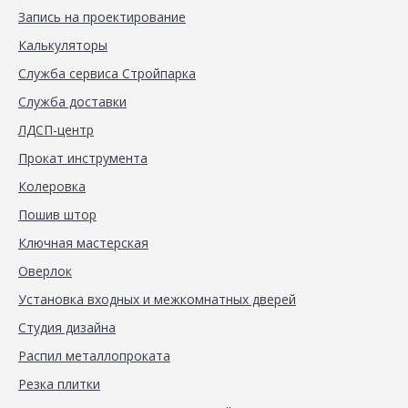
Запись на проектирование
Калькуляторы
Служба сервиса Стройпарка
Служба доставки
ЛДСП-центр
Прокат инструмента
Колеровка
Пошив штор
Ключная мастерская
Оверлок
Установка входных и межкомнатных дверей
Студия дизайна
Распил металлопроката
Резка плитки