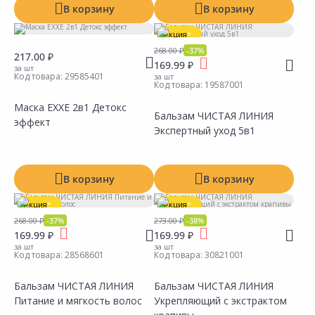
В корзину
В корзину
Показать все
Акция
*
268.00 ₽
-37%
217.00 ₽
169.99 ₽
за шт
Код товара:
29585401
за шт
Код товара:
19587001
Маска EXXE 2в1 Детокс
Бальзам ЧИСТАЯ ЛИНИЯ
эффект
Экспертный уход 5в1
Сравнить
Сравнить
Добавить в Избранное
Добавить в Избранное
Наличие на складах
Наличие на складах
В корзину
В корзину
Акция
*
Акция
*
268.00 ₽
-37%
273.00 ₽
-38%
169.99 ₽
169.99 ₽
за шт
за шт
Код товара:
28568601
Код товара:
30821001
Бальзам ЧИСТАЯ ЛИНИЯ
Бальзам ЧИСТАЯ ЛИНИЯ
Питание и мягкость волос
Укрепляющий с экстрактом
Сравнить
Сравнить
Добавить в Избранное
Добавить в Избранное
Наличие на складах
Наличие на складах