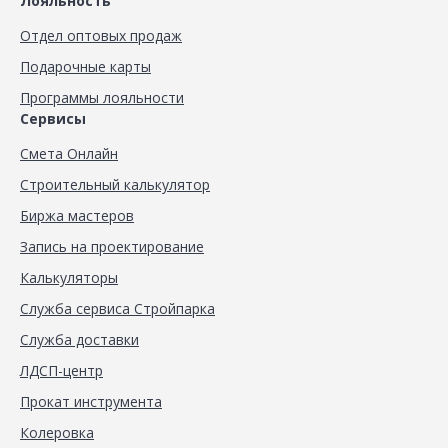
Лояльность
Отдел оптовых продаж
Подарочные карты
Программы лояльности
Сервисы
Смета Онлайн
Строительный калькулятор
Биржа мастеров
Запись на проектирование
Калькуляторы
Служба сервиса Стройпарка
Служба доставки
ЛДСП-центр
Прокат инструмента
Колеровка