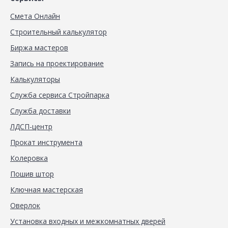
Смета Онлайн
Строительный калькулятор
Биржа мастеров
Запись на проектирование
Калькуляторы
Служба сервиса Стройпарка
Служба доставки
ЛДСП-центр
Прокат инструмента
Колеровка
Пошив штор
Ключная мастерская
Оверлок
Установка входных и межкомнатных дверей