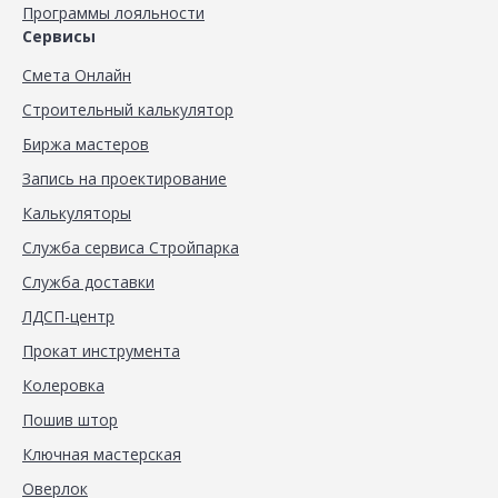
Программы лояльности
Сервисы
Смета Онлайн
Строительный калькулятор
Биржа мастеров
Запись на проектирование
Калькуляторы
Служба сервиса Стройпарка
Служба доставки
ЛДСП-центр
Прокат инструмента
Колеровка
Пошив штор
Ключная мастерская
Оверлок