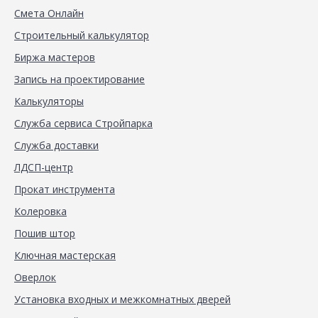
Смета Онлайн
Строительный калькулятор
Биржа мастеров
Запись на проектирование
Калькуляторы
Служба сервиса Стройпарка
Служба доставки
ЛДСП-центр
Прокат инструмента
Колеровка
Пошив штор
Ключная мастерская
Оверлок
Установка входных и межкомнатных дверей