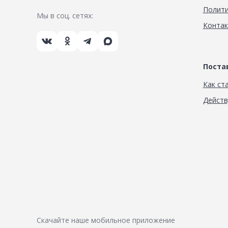
Полити
Мы в соц. сетях:
Конта
Пост
Как ст
Дейст
Скачайте наше мобильное приложение