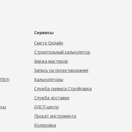
Сервисы
Смета Онлайн
Строительный калькулятор
Биржа мастеров
Запись на проектирование
(ПВЗ)
Калькуляторы
Служба сервиса Стройпарка
Служба доставки
осы
ЛДСП-центр
Прокат инструмента
Колеровка