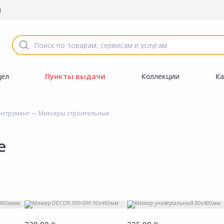
ы
дел
Пункты выдачи
Коллекции
Ка
нструмент
— Миксеры строительные
е