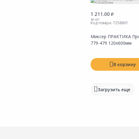
1 211.00 ₽
за шт
Код товара:
7258801
Миксер ПРАКТИКА Пр
779-479 120х600мм
В корзину
Загрузить еще