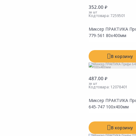
Сад и огород
352.00 ₽
за шт
Код товара:
7259501
Миксер ПРАКТИКА Пр
779-561 80х400мм
В корзину
487.00 ₽
за шт
Код товара:
12078401
Миксер ПРАКТИКА Пр
645-747 100х400мм
В корзину