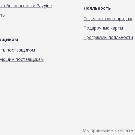
ка безопасности Paygine
Лояльность
кты
Отдел оптовых продаж
Подарочные карты
Программы лояльности
авщикам
ать поставщиком
вующим поставщикам
Мы принимаем к оплате