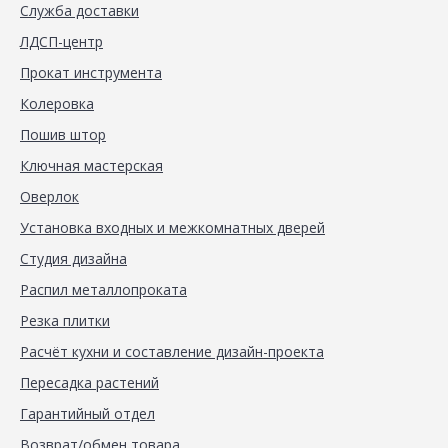
Служба доставки
ЛДСП-центр
Прокат инструмента
Колеровка
Пошив штор
Ключная мастерская
Оверлок
Установка входных и межкомнатных дверей
Студия дизайна
Распил металлопроката
Резка плитки
Расчёт кухни и составление дизайн-проекта
Пересадка растений
Гарантийный отдел
Возврат/обмен товара