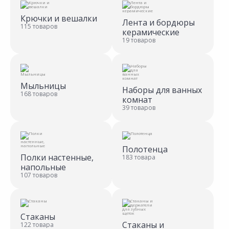
Крючки и вешалки
Лента и бордюры
115 товаров
керамические
19 товаров
Мыльницы
Наборы для ванных
168 товаров
комнат
39 товаров
Полотенца
Полки настенные,
183 товара
напольные
107 товаров
Стаканы
Стаканы и
122 товара