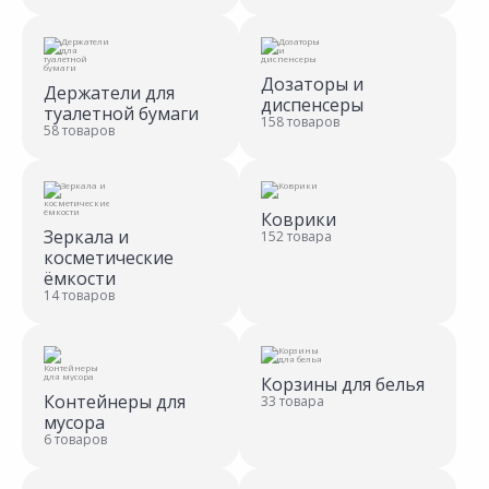
Дозаторы и
Держатели для
диспенсеры
туалетной бумаги
158 товаров
58 товаров
Коврики
Зеркала и
152 товара
косметические
ёмкости
14 товаров
Корзины для белья
Контейнеры для
33 товара
мусора
6 товаров