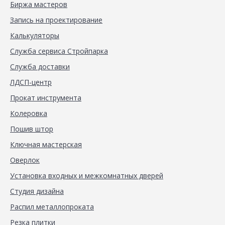
Биржа мастеров
Запись на проектирование
Калькуляторы
Служба сервиса Стройпарка
Служба доставки
ЛДСП-центр
Прокат инструмента
Колеровка
Пошив штор
Ключная мастерская
Оверлок
Установка входных и межкомнатных дверей
Студия дизайна
Распил металлопроката
Резка плитки