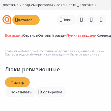
Доставка и подъем
Программы лояльности
Контакты
Поиск
Каталог
Все акции
Сервисы
Оптовый раздел
Пункты выдачи
Коллек
Цена, ₽
Главная
—
Каталог
—
Отопление, водоснабжение, канализация
—
Системы водоснабжения и канализации
— Люки ревизионные
Войти
Регистрация
Люки ревизионные
Наличие на складах
Статус
Перейти к сравнению
Фильтр
Отзывы
Избранное
Показывать
Сортировка
Рейтинг
Недавно просмотренные
товары
Бирка