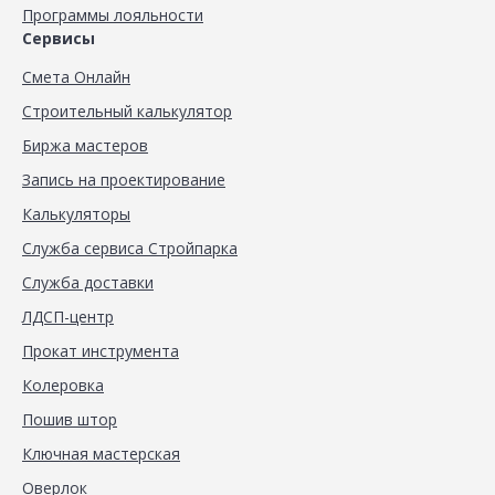
Программы лояльности
Сервисы
Смета Онлайн
Строительный калькулятор
Биржа мастеров
Запись на проектирование
Калькуляторы
Служба сервиса Стройпарка
Служба доставки
ЛДСП-центр
Прокат инструмента
Колеровка
Пошив штор
Ключная мастерская
Оверлок