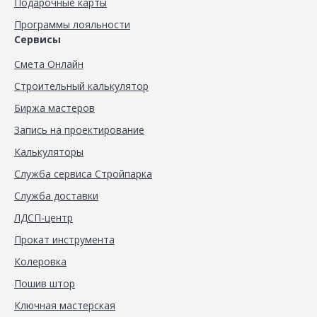
Подарочные карты
Программы лояльности
Сервисы
Смета Онлайн
Строительный калькулятор
Биржа мастеров
Запись на проектирование
Калькуляторы
Служба сервиса Стройпарка
Служба доставки
ЛДСП-центр
Прокат инструмента
Колеровка
Пошив штор
Ключная мастерская