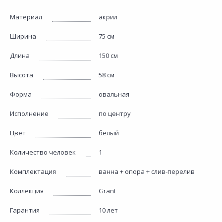
Материал
акрил
Ширина
75 см
Длина
150 см
Высота
58 см
Форма
овальная
Исполнение
по центру
Цвет
белый
Количество человек
1
Комплектация
ванна + опора + слив-перелив
Коллекция
Grant
Гарантия
10 лет