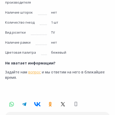
производителя
Наличие шторок
нет
Количество гнезд
1 шт
Вид розетки
TV
Наличие рамки
нет
Цветовая палитра
бежевый
Не хватает информации?
Задайте нам
вопрос
и мы ответим на него в ближайшее
время.