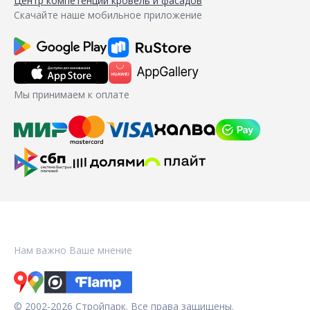
Центр компетенций кровель и фасадов
Скачайте наше мобильное приложение
Мы принимаем к оплате
Нам важно Ваше мнение
© 2002-2026 Стройпарк. Все права защищены.