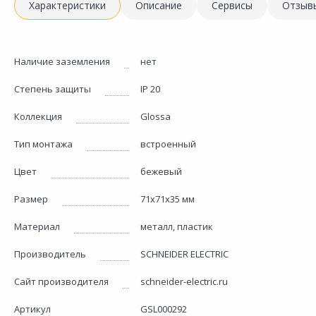
Характеристики
Описание
Сервисы
Отзыв
Наличие заземления
нет
Степень защиты
IP 20
Коллекция
Glossa
Тип монтажа
встроенный
Цвет
бежевый
Размер
71х71х35 мм
Материал
металл, пластик
Производитель
SCHNEIDER ELECTRIC
Сайт производителя
schneider-electric.ru
Артикул
GSL000292