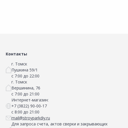
Сравнить
Сравнить
Добавить в Избранное
Добавить в Избранное
Наличие на складах
Наличие на складах
Контакты
г. Томск
Пушкина 59/1
с 7:00 до 22:00
г. Томск
Вершинина, 76
с 7:00 до 21:00
Интернет-магазин:
+7 (3822) 90-00-17
с 8:00 до 21:00
mail@stroyparkdiy.ru
Для запроса счета, актов сверки и закрывающих