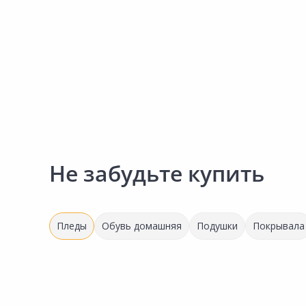
Сад и огород
Не забудьте купить
Пледы
Обувь домашняя
Подушки
Покрывала
1 149.00 ₽
1 291.00 ₽