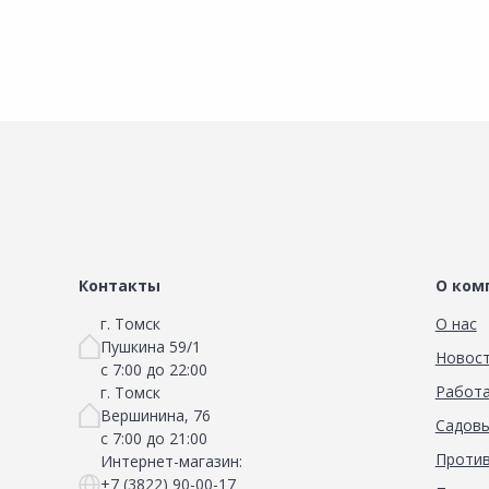
Контакты
О ком
г. Томск
О нас
Пушкина 59/1
Новос
с 7:00 до 22:00
Работа
г. Томск
Вершинина, 76
Садовы
с 7:00 до 21:00
Против
Интернет-магазин:
+7 (3822) 90-00-17