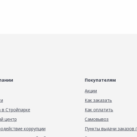
пании
Покупателям
Акции
ти
Как заказать
 в Стройпарке
Как оплатить
й центр
Самовывоз
одействие коррупции
Пункты выдачи заказов 