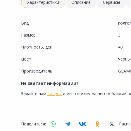
Инженерная электрика
Характеристики
Описание
Сервисы
Вентиляция, климатическое оборудование
Освещение
Вид
колго
Отопление, водоснабжение, канализация
Размер
3
Сантехника, мебель для ванной комнаты
Плотность, ден
40
Сауны и бани
Цвет
черны
Интерьер, текстиль, камины, оформление
окон, картины
Производитель
GLAM
Хранение и порядок
Не хватает информации?
Товары для дома, подарки, бытовая химия
Задайте нам
вопрос
и мы ответим на него в ближайше
Кухни, мойки, смесители, бытовая техника
Туризм и отдых
Автотовары
Поделиться:
Распе