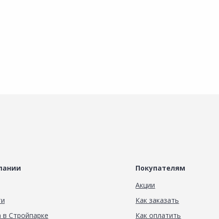
пании
Покупателям
Акции
ти
Как заказать
 в Стройпарке
Как оплатить