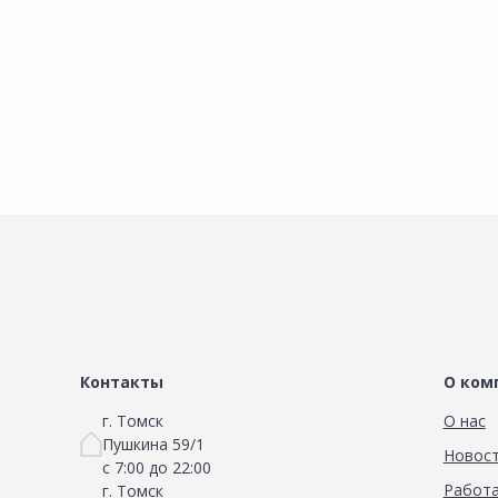
Контакты
О ком
г. Томск
О нас
Пушкина 59/1
Новос
с 7:00 до 22:00
Работа
г. Томск