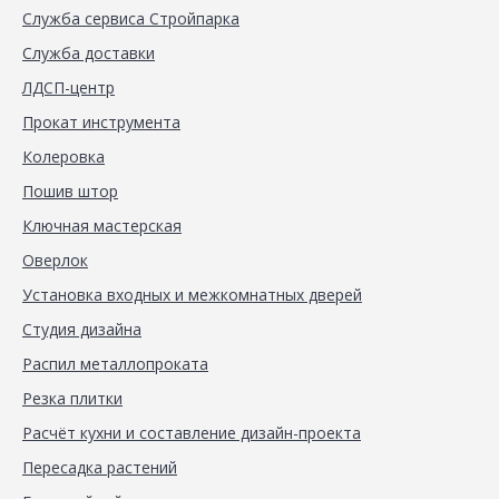
Служба сервиса Стройпарка
Служба доставки
ЛДСП-центр
Прокат инструмента
Колеровка
Пошив штор
Ключная мастерская
Оверлок
Установка входных и межкомнатных дверей
Студия дизайна
Распил металлопроката
Резка плитки
Расчёт кухни и составление дизайн-проекта
Пересадка растений