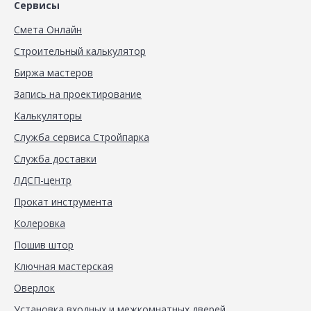
Сервисы
Смета Онлайн
Строительный калькулятор
Биржа мастеров
Запись на проектирование
Калькуляторы
Служба сервиса Стройпарка
Служба доставки
ЛДСП-центр
Прокат инструмента
Колеровка
Пошив штор
Ключная мастерская
Оверлок
Установка входных и межкомнатных дверей