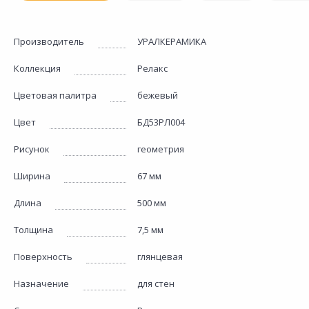
Производитель
УРАЛКЕРАМИКА
Коллекция
Релакс
Цветовая палитра
бежевый
Цвет
БД53РЛ004
Рисунок
геометрия
Ширина
67 мм
Длина
500 мм
Толщина
7,5 мм
Поверхность
глянцевая
Назначение
для стен