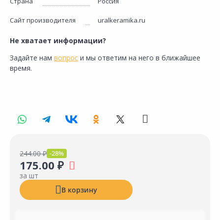
Страна
Россия
Сайт производителя
uralkeramika.ru
Не хватает информации?
Задайте нам
вопрос
и мы ответим на него в ближайшее
время.
244.00 ₽
-28%
175.00 ₽
за шт
В корзину