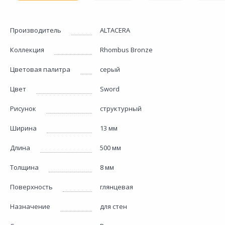
Производитель
ALTACERA
Коллекция
Rhombus Bronze
Цветовая палитра
серый
Цвет
Sword
Рисунок
структурный
Ширина
13 мм
Длина
500 мм
Толщина
8 мм
Поверхность
глянцевая
Назначение
для стен