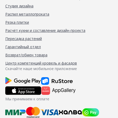
Студия дизайна
Распил металлопроката
Резка плитки
Расчёт кухни и составление дизайн-проекта
Пересадка растений
Гарантийный отдел
Возврат/обмен товара
Центр компетенций кровель и фасадов
Скачайте наше мобильное приложение
Мы принимаем к оплате