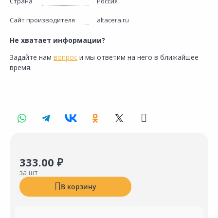
Страна
Россия
Сайт производителя
altacera.ru
Не хватает информации?
Задайте нам
вопрос
и мы ответим на него в ближайшее
время.
333.00 ₽
за шт
В корзину