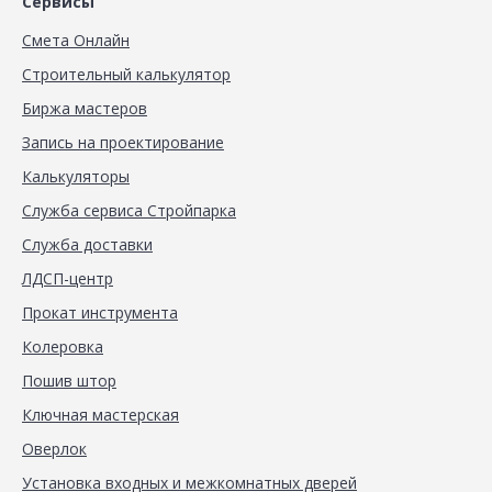
Сервисы
Смета Онлайн
Строительный калькулятор
Биржа мастеров
Запись на проектирование
Калькуляторы
Служба сервиса Стройпарка
Служба доставки
ЛДСП-центр
Прокат инструмента
Колеровка
Пошив штор
Ключная мастерская
Оверлок
Установка входных и межкомнатных дверей