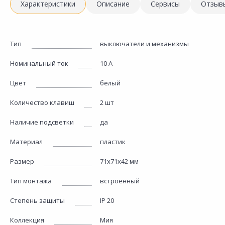
Характеристики
Описание
Сервисы
Отзыв
Тип
выключатели и механизмы
Номинальный ток
10 А
Цвет
белый
Количество клавиш
2 шт
Наличие подсветки
да
Материал
пластик
Размер
71х71х42 мм
Тип монтажа
встроенный
Степень защиты
IP 20
Коллекция
Мия