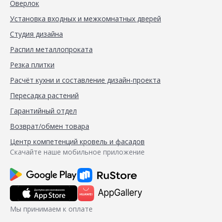
Оверлок
Установка входных и межкомнатных дверей
Студия дизайна
Распил металлопроката
Резка плитки
Расчёт кухни и составление дизайн-проекта
Пересадка растений
Гарантийный отдел
Возврат/обмен товара
Центр компетенций кровель и фасадов
Скачайте наше мобильное приложение
Мы принимаем к оплате