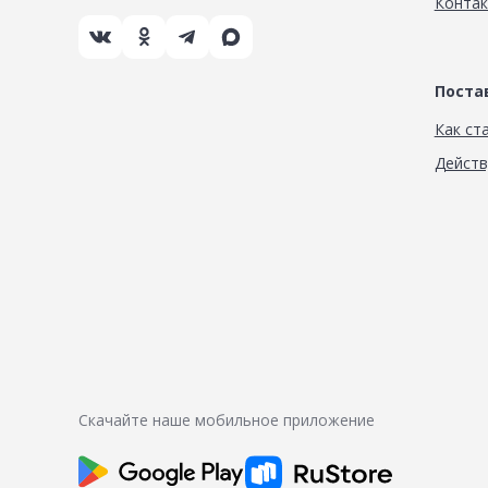
Конта
Пост
Как ст
Дейст
Скачайте наше мобильное приложение