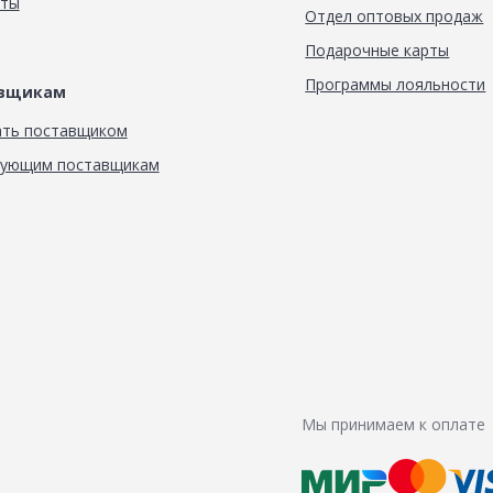
кты
Отдел оптовых продаж
Подарочные карты
Программы лояльности
авщикам
ать поставщиком
вующим поставщикам
Мы принимаем к оплате