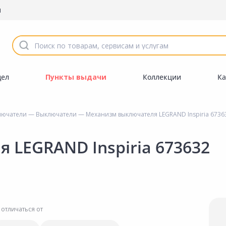
ы
дел
Пункты выдачи
Коллекции
Ка
лючатели
—
Выключатели
— Механизм выключателя LEGRAND Inspiria 6736
 LEGRAND Inspiria 673632
 отличаться от