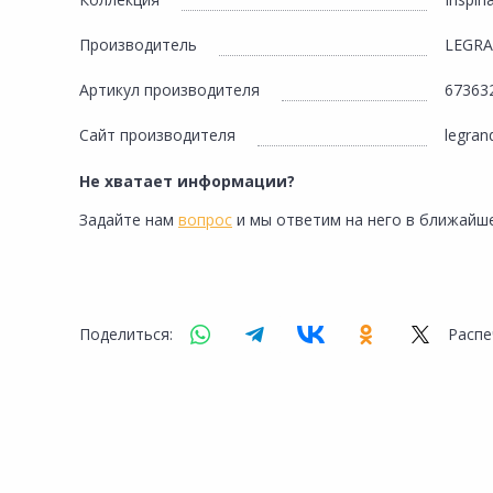
Сад и огород
Производитель
LEGR
Артикул производителя
67363
Сайт производителя
legran
Не хватает информации?
Задайте нам
вопрос
и мы ответим на него в ближайше
Поделиться:
Распе