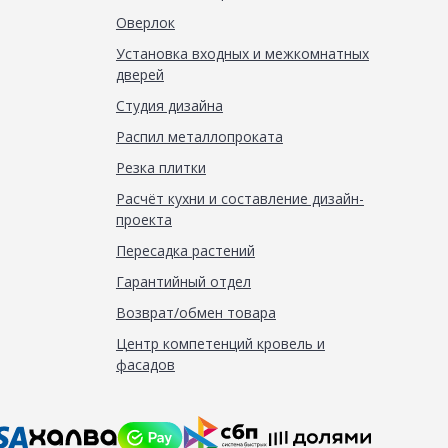
Оверлок
Установка входных и межкомнатных
дверей
Студия дизайна
Распил металлопроката
Резка плитки
Расчёт кухни и составление дизайн-
проекта
Пересадка растений
Гарантийный отдел
Возврат/обмен товара
Центр компетенций кровель и
фасадов