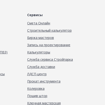
Сервисы
Смета Онлайн
Строительный калькулятор
Биржа мастеров
Запись на проектирование
(ПВЗ)
Калькуляторы
Служба сервиса Стройпарка
Служба доставки
осы
ЛДСП-центр
Прокат инструмента
Колеровка
Пошив штор
Ключная мастерская