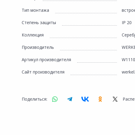
Тип монтажа
встро
Степень защиты
IP 20
Коллекция
Cереб
Производитель
WERK
Артикул производителя
W1110
Сайт производителя
werkel
Поделиться:
Распе