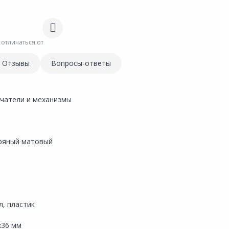
 отличаться от
Отзывы
Вопросы-ответы
чатели и механизмы
ряный матовый
л, пластик
х36 мм