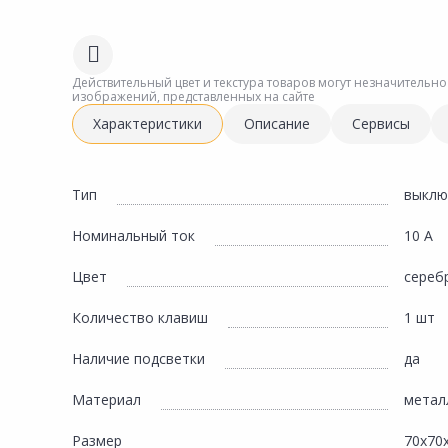
Сад и огород
Действительный цвет и текстура товаров могут незначительно
изображений, представленных на сайте
Характеристики
Описание
Сервисы
Тип
выклю
Номинальный ток
10 А
Цвет
сереб
Количество клавиш
1 шт
Наличие подсветки
да
Материал
метал
Размер
70х70