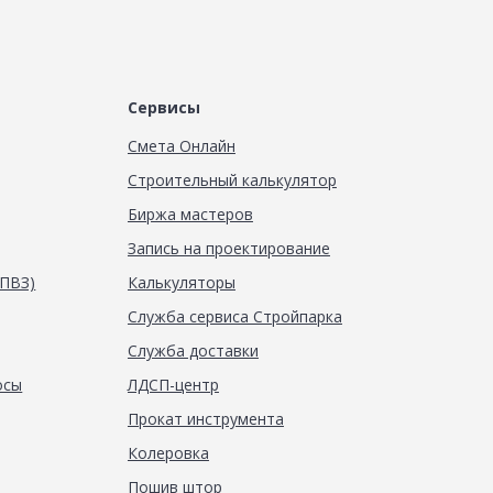
Сервисы
Смета Онлайн
Строительный калькулятор
Биржа мастеров
Запись на проектирование
(ПВЗ)
Калькуляторы
Служба сервиса Стройпарка
Служба доставки
осы
ЛДСП-центр
Прокат инструмента
Колеровка
Пошив штор