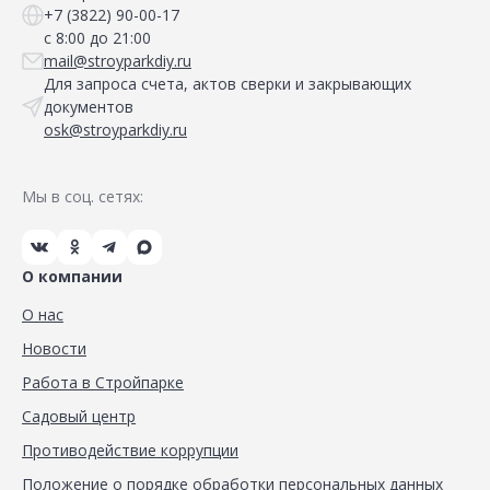
+7 (3822) 90-00-17
с 8:00 до 21:00
mail@stroyparkdiy.ru
Для запроса счета, актов сверки и закрывающих
документов
osk@stroyparkdiy.ru
Мы в соц. сетях:
О компании
О нас
Новости
Работа в Стройпарке
Садовый центр
Противодействие коррупции
Положение о порядке обработки персональных данных