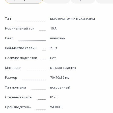
Тип
выключатели и механизмы
Номинальный ток
10 А
Цвет
шампань
Количество клавиш
2 шт
Наличие подсветки
нет
Материал
металл, пластик
Размер
70х70х36 мм
Тип монтажа
встроенный
Степень защиты
IP 20
Производитель
WERKEL