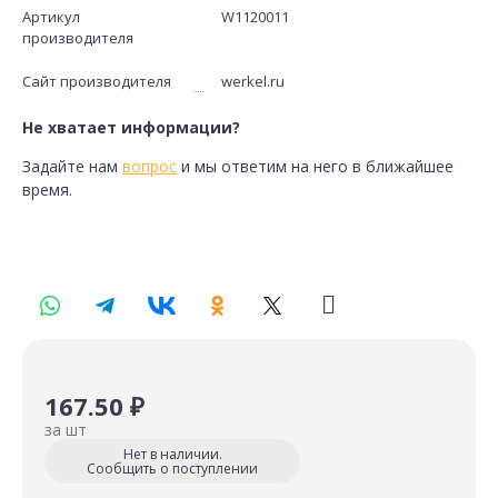
Артикул
W1120011
производителя
Сайт производителя
werkel.ru
Не хватает информации?
Задайте нам
вопрос
и мы ответим на него в ближайшее
время.
167.50 ₽
за шт
Нет в наличии.
Сообщить о поступлении