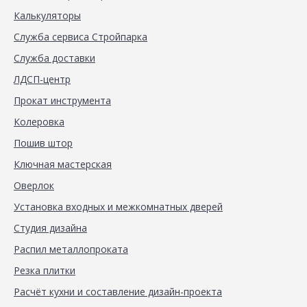
Калькуляторы
Служба сервиса Стройпарка
Служба доставки
ЛДСП-центр
Прокат инструмента
Колеровка
Пошив штор
Ключная мастерская
Оверлок
Установка входных и межкомнатных дверей
Студия дизайна
Распил металлопроката
Резка плитки
Расчёт кухни и составление дизайн-проекта